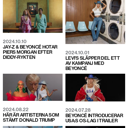
2024.10.10
JAY-Z & BEYONCÉ HOTAR
PIERS MORGAN EFTER
2024.10.01
DIDDY-RYKTEN
LEVI'S SLÄPPER DEL ETT
AV KAMPANJ MED
BEYONCÉ
2024.08.22
2024.07.28
HÄR ÄR ARTISTERNA SOM
BEYONCÉ INTRODUCERAR
STÄMT DONALD TRUMP
USA:S OS-LAG I TRAILER