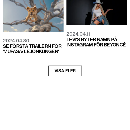
2024.04.11
LEVI'S BYTER NAMN PÅ
2024.04.30
INSTAGRAM FÖR BEYONCÉ
SE FÖRSTA TRAILERN FÖR
'MUFASA: LEJONKUNGEN'
Nästa
VISA FLER
sida