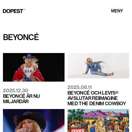
MENY
BEYONCÉ
2025.08.11
2025.12.30
BEYONCÉ OCH LEVI’S®
BEYONCÉ ÄR NU
AVSLUTAR REIIMAGINE
MILJARDÄR
MED THE DENIM COWBOY