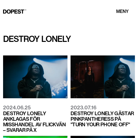
MENY
DESTROY LONELY
2024.06.25
2023.07.16
DESTROY LONELY
DESTROY LONELY GÄSTAR
ANKLAGAS FÖR
PINKPANTHERESS PÅ
MISSHANDEL AV FLICKVÄN
"TURN YOUR PHONE OFF"
– SVARAR PÅ X