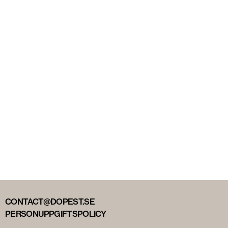
CONTACT@DOPEST.SE
PERSONUPPGIFTSPOLICY