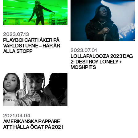
2023.07.13
PLAYBOI CARTI ÅKER PÅ
VÄRLDSTURNÉ – HÄR ÄR
2023.07.01
ALLA STOPP
LOLLAPALOOZA 2023 DAG
2: DESTROY LONELY +
MOSHPITS
2021.04.04
AMERIKANSKA RAPPARE
ATT HÅLLA ÖGAT PÅ 2021