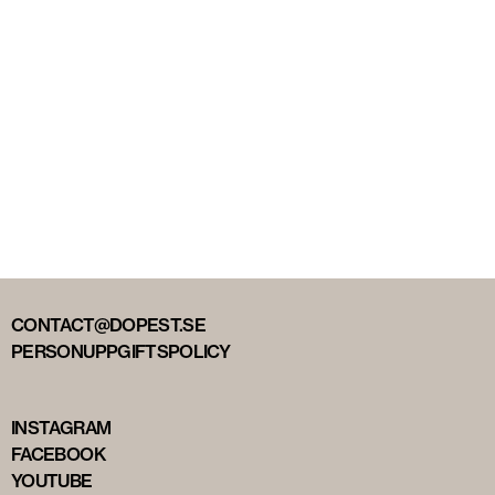
CONTACT@DOPEST.SE
PERSONUPPGIFTSPOLICY
INSTAGRAM
FACEBOOK
YOUTUBE