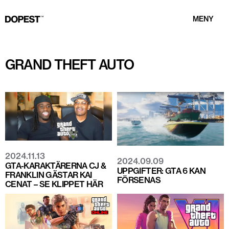
MENY
GRAND THEFT AUTO
2024.11.13
2024.09.09
GTA-KARAKTÄRERNA CJ &
UPPGIFTER: GTA 6 KAN
FRANKLIN GÄSTAR KAI
FÖRSENAS
CENAT – SE KLIPPET HÄR