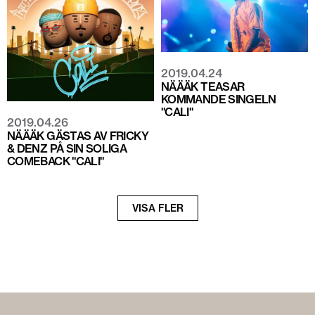
2019.04.24
NÄÄÄK TEASAR
KOMMANDE SINGELN
"CALI"
2019.04.26
NÄÄÄK GÄSTAS AV FRICKY
& DENZ PÅ SIN SOLIGA
COMEBACK "CALI"
Nästa
VISA FLER
sida