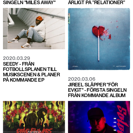
SINGELN "MILES AWAY"
ÄRLIGT PÅ ”RELATIONER”
2020.03.29
SEEDY - FRÅN
FOTBOLLSPLANEN TILL
MUSIKSCENEN & PLANER
2020.03.06
PÅ KOMMANDE EP
JIREEL SLÄPPER "FÖR
EVIGT" - FÖRSTA SINGELN
FRÅN KOMMANDE ALBUM