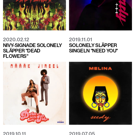
2020.02.12
2019.11.01
NIVY-SIGNADE SOLONELY
SOLONELY SLÄPPER
SLÄPPER "DEAD
SINGELN "NEED YOU"
FLOWERS"
2019.10.11
2019.07.05