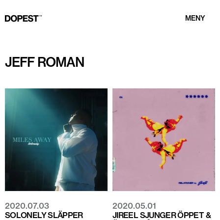
MENY
JEFF ROMAN
2020.07.03
2020.05.01
SOLONELY SLÄPPER
JIREEL SJUNGER ÖPPET &