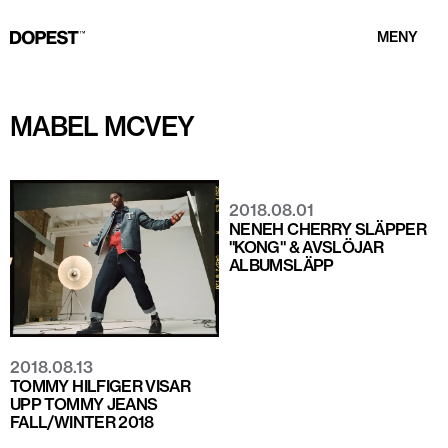
MENY
MABEL MCVEY
2018.08.01
NENEH CHERRY SLÄPPER
"KONG" & AVSLÖJAR
ALBUMSLÄPP
2018.08.13
TOMMY HILFIGER VISAR
UPP TOMMY JEANS
FALL/WINTER 2018