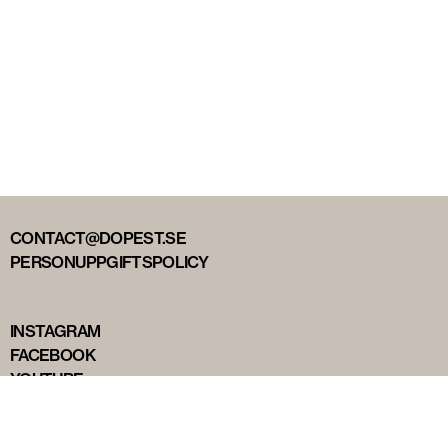
CONTACT@DOPEST.SE
PERSONUPPGIFTSPOLICY
INSTAGRAM
FACEBOOK
YOUTUBE
TIKTOK
DOPEST STUDIOS