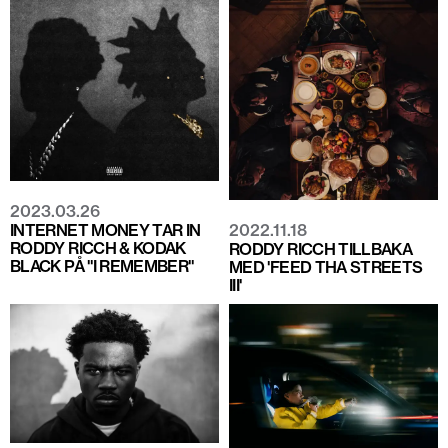
2023.03.26
2022.11.18
INTERNET MONEY TAR IN
RODDY RICCH & KODAK
RODDY RICCH TILLBAKA
BLACK PÅ "I REMEMBER"
MED 'FEED THA STREETS
III'