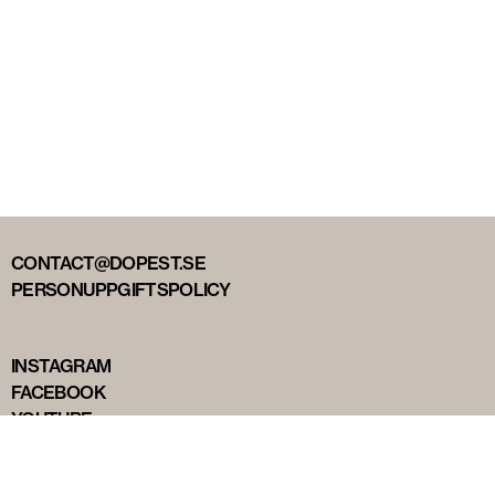
CONTACT@DOPEST.SE
PERSONUPPGIFTSPOLICY
INSTAGRAM
FACEBOOK
YOUTUBE
TIKTOK
DOPEST STUDIOS