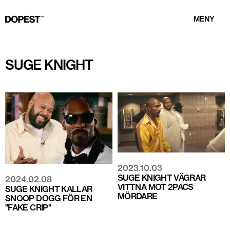
MENY
SUGE KNIGHT
2023.10.03
SUGE KNIGHT VÄGRAR
2024.02.08
VITTNA MOT 2PACS
SUGE KNIGHT KALLAR
MÖRDARE
SNOOP DOGG FÖR EN
"FAKE CRIP"