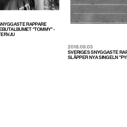
SNYGGASTE RAPPARE
EBUTALBUMET "TOMMY" -
TERVJU
2018.09.03
SVERIGES SNYGGASTE RA
SLÄPPER NYA SINGELN "PY