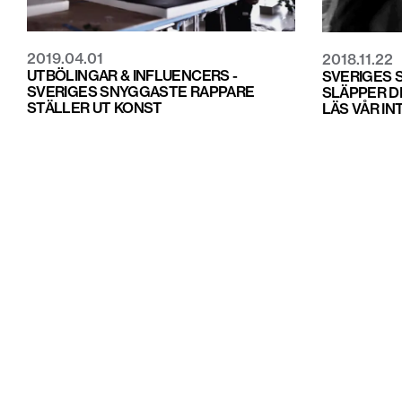
2019.04.01
2018.11.22
UTBÖLINGAR & INFLUENCERS -
SVERIGES 
SVERIGES SNYGGASTE RAPPARE
SLÄPPER D
STÄLLER UT KONST
LÄS VÅR IN