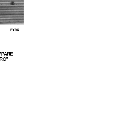
PPARE
RO"