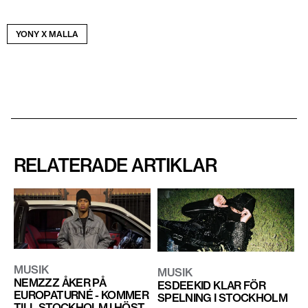
YONY X MALLA
RELATERADE ARTIKLAR
MUSIK
MUSIK
NEMZZZ ÅKER PÅ
ESDEEKID KLAR FÖR
EUROPATURNÉ - KOMMER
SPELNING I STOCKHOLM
TILL STOCKHOLM I HÖST