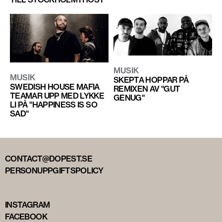
MUSIK
MUSIK
SKEPTA HOPPAR PÅ
SWEDISH HOUSE MAFIA
REMIXEN AV "GUT
TEAMAR UPP MED LYKKE
GENUG"
LI PÅ "HAPPINESS IS SO
SAD"
CONTACT@DOPEST.SE
PERSONUPPGIFTSPOLICY
INSTAGRAM
FACEBOOK