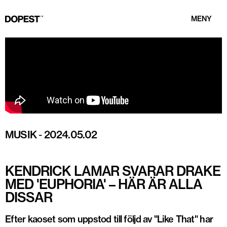
MENY
MUSIK
-
2024.05.02
KENDRICK LAMAR SVARAR DRAKE
MED 'EUPHORIA' – HÄR ÄR ALLA
DISSAR
Efter kaoset som uppstod till följd av "Like That" har