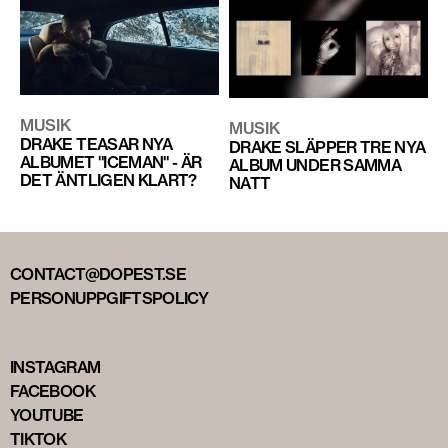
MUSIK
MUSIK
DRAKE TEASAR NYA
DRAKE SLÄPPER TRE NYA
ALBUMET "ICEMAN" - ÄR
ALBUM UNDER SAMMA
DET ÄNTLIGEN KLART?
NATT
CONTACT@DOPEST.SE
PERSONUPPGIFTSPOLICY
INSTAGRAM
FACEBOOK
YOUTUBE
TIKTOK