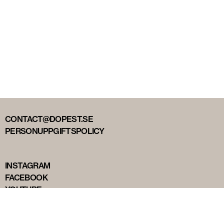
CONTACT@DOPEST.SE
PERSONUPPGIFTSPOLICY
INSTAGRAM
FACEBOOK
YOUTUBE
TIKTOK
DOPEST STUDIOS