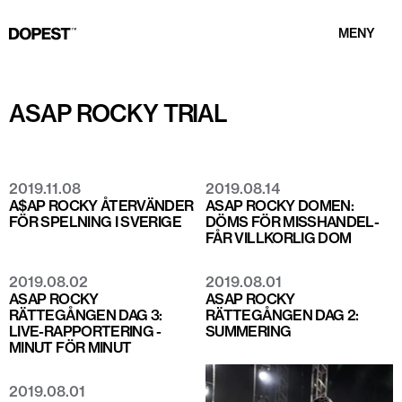
MENY
ASAP ROCKY TRIAL
2019.11.08
2019.08.14
A$AP ROCKY ÅTERVÄNDER
ASAP ROCKY DOMEN:
FÖR SPELNING I SVERIGE
DÖMS FÖR MISSHANDEL-
FÅR VILLKORLIG DOM
2019.08.02
2019.08.01
ASAP ROCKY
ASAP ROCKY
RÄTTEGÅNGEN DAG 3:
RÄTTEGÅNGEN DAG 2:
LIVE-RAPPORTERING -
SUMMERING
MINUT FÖR MINUT
2019.08.01