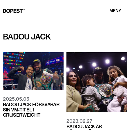
MENY
BADOU JACK
2025.05.05
BADOU JACK FÖRSVARAR
SIN VM-TITEL I
CRUISERWEIGHT
2023.02.27
BADOU JACK ÄR