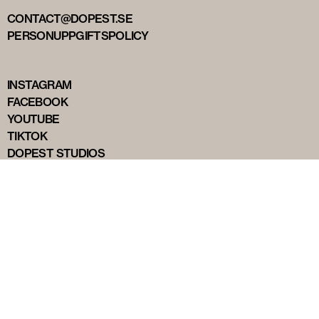
CONTACT@DOPEST.SE
PERSONUPPGIFTSPOLICY
INSTAGRAM
FACEBOOK
YOUTUBE
TIKTOK
DOPEST STUDIOS
DOPEST DENMARK