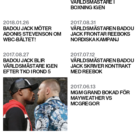
VÄRLDSMÄSTARE I
BOXNING IGEN
2018.01.26
2017.08.31
BADOU JACK MÖTER
VÄRLDSMÄSTAREN BADOU
ADONIS STEVENSON OM
JACK FRONTAR REEBOKS
WBC-BÄLTET!
NORDISKA KAMPANJ
2017.08.27
2017.07.12
BADOU JACK BLIR
VÄRLDSMÄSTAREN BADOU
VÄRLDSMÄSTARE IGEN
JACK SKRIVER KONTRAKT
EFTER TKO I ROND 5
MED REEBOK
2017.06.13
MGM GRAND BOKAD FÖR
MAYWEATHER VS
MCGREGOR