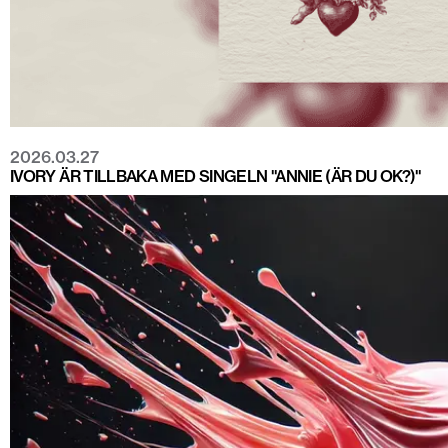
2026.03.27
IVORY ÄR TILLBAKA MED SINGELN "ANNIE (ÄR DU OK?)"