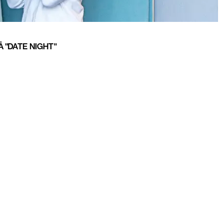
Å "DATE NIGHT"