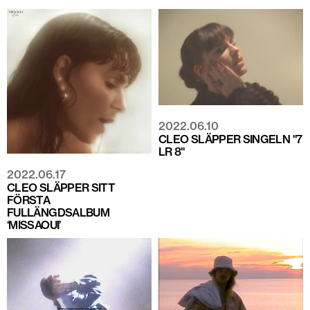
2022.06.10
CLEO SLÄPPER SINGELN "7
LR 8"
2022.06.17
CLEO SLÄPPER SITT
FÖRSTA
FULLÄNGDSALBUM
‘MISSAOUI’