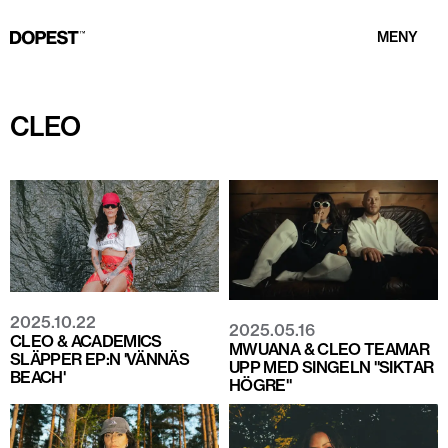
MENY
CLEO
2025.10.22
2025.05.16
CLEO & ACADEMICS
MWUANA & CLEO TEAMAR
SLÄPPER EP:N 'VÄNNÄS
UPP MED SINGELN "SIKTAR
BEACH'
HÖGRE"