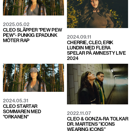
2025.05.02
CLEO SLÄPPER "PEW PEW
PEW"- PUNKIG EPADUNK
2024.09.11
MÖTER RAP
CHERRIE, CLEO, ERIK
LUNDIN MED FLERA
SPELAR PÅ AMNESTY LIVE
2024
2024.05.31
CLEO STARTAR
SOMMAREN MED
2022.11.07
"ORKANEN"
CLEO & GONZA-RA TOLKAR
DR. MARTENS ”ICONS
WEARING ICONS”