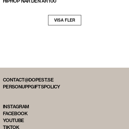
HIPHOP NÄR DEN ÄR 100
Nästa
VISA FLER
sida
CONTACT@DOPEST.SE
PERSONUPPGIFTSPOLICY
INSTAGRAM
FACEBOOK
YOUTUBE
TIKTOK