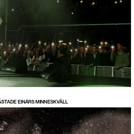
ÄSTADE EINÁRS MINNESKVÄLL