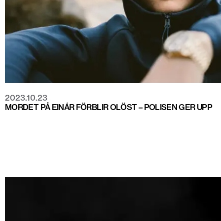
2023.10.23
MORDET PÅ EINÁR FÖRBLIR OLÖST – POLISEN GER UPP