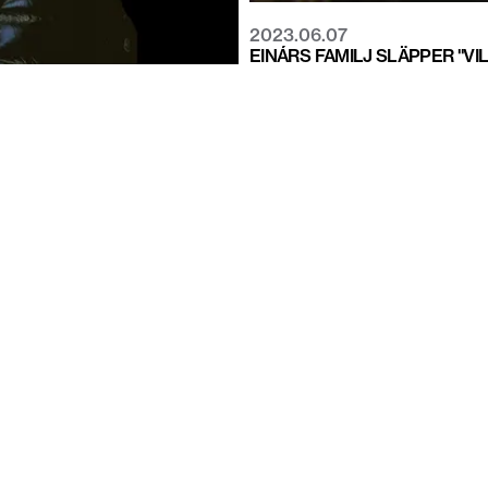
2023.06.07
EINÁRS FAMILJ SLÄPPER "VIL